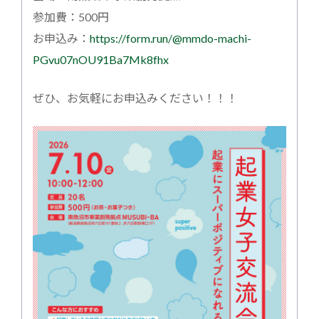
参加費：500円
お申込み：
https://form.run/@mmdo-machi-
PGvu07nOU91Ba7Mk8fhx
ぜひ、お気軽にお申込みください！！！