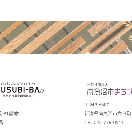
〒949-6680
91番地2
新潟県南魚沼市六日町9
階
TEL:025-778-0511