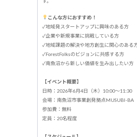
す。
こんな方におすすめ！
✓地域発スタートアップに興味のある方
✓企業や新規事業に挑戦している方
✓地域課題の解決や地方創生に関心のある
✓ForestFolksのビジョンに共感する方
✓南魚沼から新しい価値を生み出したい方
【イベント概要】
日時：2026年6月4日（木）10:00～11:30
会場：南魚沼市事業創発拠点MUSUBI-BA
参加費：無料
定員：20名程度
【スケジュール】