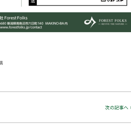
構
次の記事へ