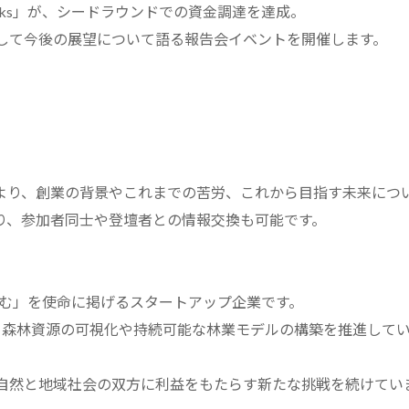
Folks」が、シードラウンドでの資金調達を達成。
して今後の展望について語る報告会イベントを開催します。
桜井隆志氏より、創業の背景やこれまでの苦労、これから目指す未来につ
り、参加者同士や登壇者との情報交換も可能です。
未来を育む」を使命に掲げるスタートアップ企業です。
」を活用し、森林資源の可視化や持続可能な林業モデルの構築を推進して
自然と地域社会の双方に利益をもたらす新たな挑戦を続けてい