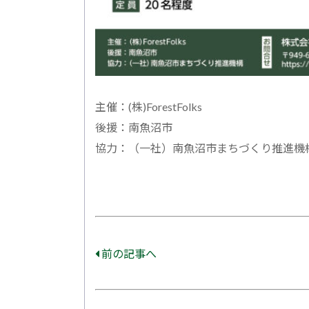
主催：(株)ForestFolks
後援：南魚沼市
協力：（一社）南魚沼市まちづくり推進機
前の記事へ