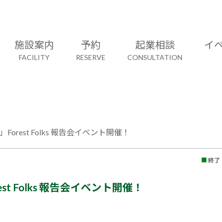
施設案内
予約
起業相談
イ
FACILITY
RESERVE
CONSULTATION
rest Folks 報告会イベント開催！
■
終了
t Folks 報告会イベント開催！