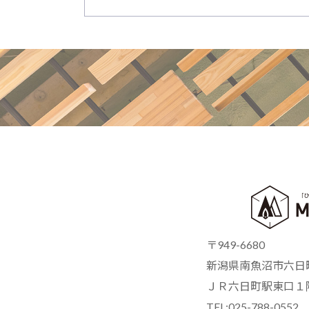
〒949-6680
新潟県南魚沼市六日町
ＪＲ六日町駅東口１
TEL:025-788-0552