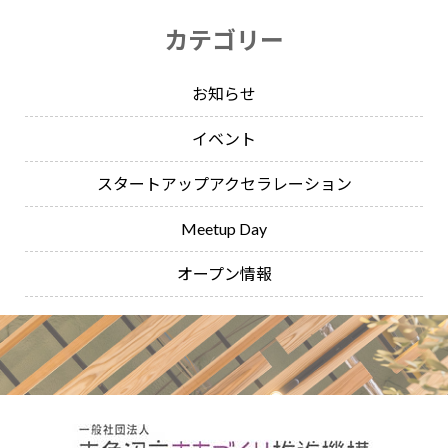
カテゴリー
お知らせ
イベント
スタートアップアクセラレーション
Meetup Day
オープン情報