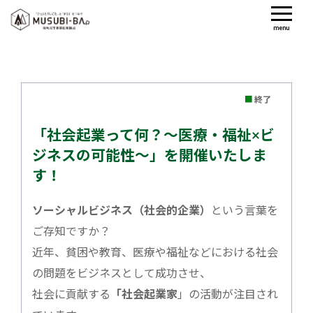
menu
■
終了
「社会起業って何？～医療・福祉×ビ
ジネスの可能性～」を開催いたしま
す！
ソーシャルビジネス（社会的企業）
という言葉を
ご存知ですか？
近年、貧困や教育、医療や福祉などにおける社会
の問題をビジネスとして成功させ、
社会に貢献する
「社会起業家
」の活動が注目され