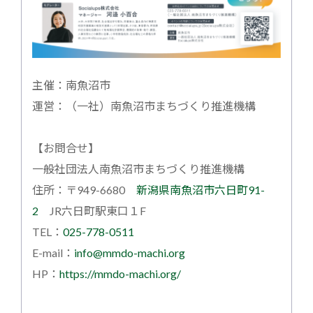
主催：南魚沼市
運営：（一社）南魚沼市まちづくり推進機構
【お問合せ】
一般社団法人南魚沼市まちづくり推進機構
住所：〒949-6680
新潟県南魚沼市六日町91-
2
JR六日町駅東口１F
TEL：
025-778-0511
E-mail：
info@mmdo-machi.org
HP：
https://mmdo-machi.org/