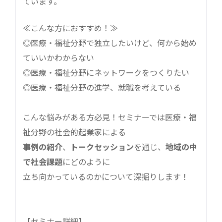
ています。
≪こんな方におすすめ！≫
◎医療・福祉分野で独立したいけど、何から始め
ていいかわからない
◎医療・福祉分野にネットワークをつくりたい
◎医療・福祉分野の進学、就職を考えている
こんな悩みがある方必見！セミナーでは医療・福
祉分野の社会的起業家による
事例の紹介
、
トークセッション
を通じ、
地域の中
で社会課題
にどのように
立ち向かっているのかについて深掘りします！
【セミナー詳細】