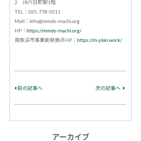
2 JR六日町駅1階
TEL：025-778-0511
Mail：info@mmdo-machi.org
HP：
https://mmdo-machi.org/
南魚沼市事業創発拠点HP：
https://m-plan.work/
前の記事へ
次の記事へ
アーカイブ