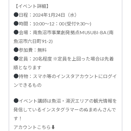
【イベント詳細】
日程：2024年1月24日（水）
時間：10:00〜12：00 (受付9:30〜)
会場：南魚沼市事業創発拠点MUSUBI-BA (南
魚沼市六日町91-2)
参加費：無料
定員：20名程度 ※定員を上回った場合は先着
順となります
持物：スマホ等のインスタアカウントにログイ
ンできるもの
イベント講師は魚沼・湯沢エリアの観光情報を
発信しているインスタグラマーのぬまめんさんで
す！
アカウントこちら⬇