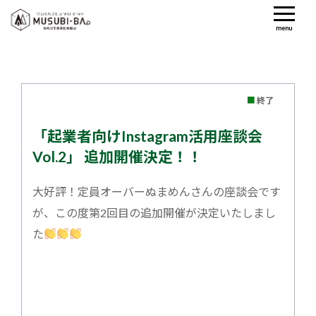
menu
■
終了
「起業者向けInstagram活用座談会
Vol.2」 追加開催決定！！
大好評！定員オーバーぬまめんさんの座談会です
が、この度第2回目の追加開催が決定いたしまし
た