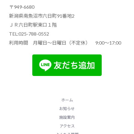
〒949-6680
新潟県南魚沼市六日町91番地2
ＪＲ六日町駅東口１階
TEL:025-788-0552
利用時間 月曜日～日曜日（不定休） 9:00～17:00
ホーム
お知らせ
施設案内
アクセス