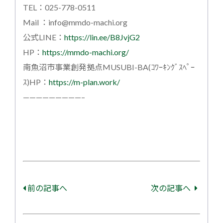
TEL：025-778-0511
Mail ：info@mmdo-machi.org
公式LINE：
https://lin.ee/B8JvjG2
HP：
https://mmdo-machi.org/
南魚沼市事業創発拠点MUSUBI-BA(ｺﾜｰｷﾝｸﾞｽﾍﾟｰ
ｽ)HP：
https://m-plan.work/
—————————–
前の記事へ
次の記事へ