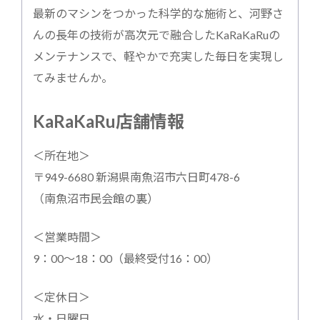
最新のマシンをつかった科学的な施術と、河野さ
んの長年の技術が高次元で融合したKaRaKaRuの
メンテナンスで、軽やかで充実した毎日を実現し
てみませんか。
KaRaKaRu店舗情報
＜所在地＞
〒949-6680 新潟県南魚沼市六日町478-6
（南魚沼市民会館の裏）
＜営業時間＞
9：00〜18：00（最終受付16：00）
＜定休日＞
水・日曜日