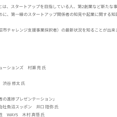
とは、スタートアップを目指している人、第2創業など新たな
めに、第一線のスタートアップ関係者の知見や起業に関する知
沼市チャレンジ支援事業採択者）の最新状況を知ることが出来
ーションズ 村瀬 亮 氏
渋谷 修太 氏
者の進捗プレゼンテーション」
社魚沼スッポン 井口 陸弥 氏
WAYS 木村 真悟 氏