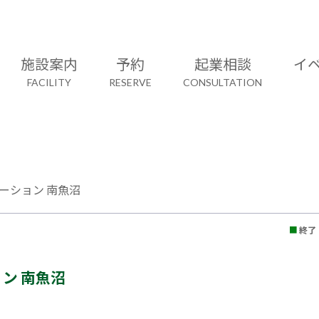
施設案内
予約
起業相談
イ
FACILITY
RESERVE
CONSULTATION
ーション 南魚沼
■
終了
ン 南魚沼