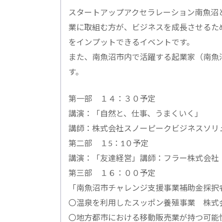
スタートアップアクセラレーション南魚沼
業に取組む方が、ビジネスを成長させるた
をインプットできるイベントです。
また、南魚沼市内で活躍する起業家（南魚
す。
第一部 １４：３０予定
講演：「自然と、仕事、うまくいく」
講師：株式会社スノーピークビジネスソリュ
第二部 １5：1０予定
講演：「友達経営」講師：フラー株式会社 
第三部 １６：００予定
「南魚沼市チャレンジ支援事業補助金採択
〇温泉を利用したスッポン養殖事業 株式会
〇地方都市における移動販売業が持つ可能性 