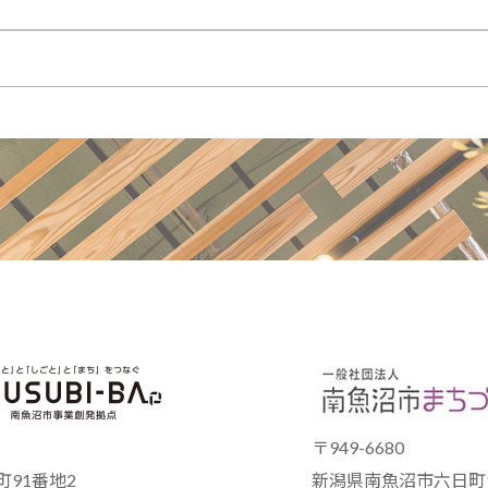
〒949-6680
91番地2
新潟県南魚沼市六日町9